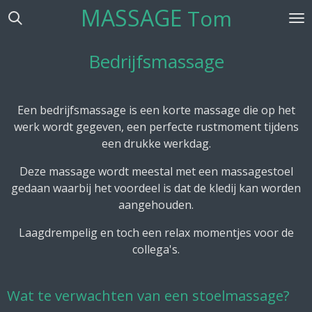
MASSAGE
Tom
Ga
direct
naar
Bedrijfsmassage
de
hoofdinhoud
Een bedrijfsmassage is een korte massage die op het
werk wordt gegeven, een perfecte rustmoment tijdens
een drukke werkdag.
Deze massage wordt meestal met een massagestoel
gedaan waarbij het voordeel is dat de kledij kan worden
aangehouden.
Laagdrempelig en toch een relax momentjes voor de
collega's.
Wat te verwachten van een stoelmassage?